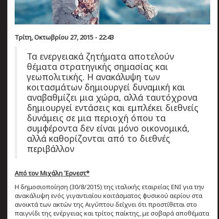
Τρίτη, Οκτωβρίου 27, 2015 - 22:43
Τα ενεργειακά ζητήματα αποτελούν
θέματα στρατηγικής σημασίας και
γεωπολιτικής. Η ανακάλυψη των
κοιτασμάτων δημιουργεί δυναμική και
αναβαθμίζει μια χώρα, αλλά ταυτόχρονα
δημιουργεί εντάσεις και εμπλέκει διεθνείς
δυνάμεις σε μια περιοχή όπου τα
συμφέροντα δεν είναι μόνο οικονομικά,
αλλά καθορίζονται από το διεθνές
περιβάλλον
Από τον Μιχάλη Έρνεστ*
Η δημοσιοποίηση (30/8/2015) της ιταλικής εταιρείας ΕΝΙ για την
ανακάλυψη ενός γιγαντιαίου κοιτάσματος φυσικού αερίου στα
ανοικτά των ακτών της Αιγύπτου δείχνει ότι προστίθεται στο
παιγνίδι της ενέργειας και τρίτος παίκτης, με σοβαρά αποθέματα