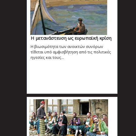
Η μετανάστευση ως ευρωπαϊκή κρίση
H βιωσιμότητα των ανοικτών συνόρων
τίθεται υπό αμφισβήτηση από τις πολιτικές
ηγεσίες και τους...