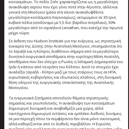
κοιτασμάτων. Το πεδίο Zohr χαρακτηρίζεται ως η μεγαλύτερη
ανακάλυψη αερίου που έχει γίνει ποτέ στην Αίγυπτο, αλλά και
γενικά στη Μεσόγειο (μέσα στα είκοσι ανακαλυφθέντα
μεγαλύτερα κοιτάσματα παγκοσμίως), εκτιμώμενο σε 30 τρισ.
κυβικά πόδια (ισοδύναμο με 5,5 δισ. βαρέλια πετρέλαιο), 30%
μεγαλύτερο από το ισραηλινό Leviathan, που κατείχε την πρωτιά
μέχρι τώρα.
Σε έκθεση του Hudson Institute για την ενέργεια, ως στρατηγική
ευκαιρία της Δύσης στην Ανατολική Μεσόγειο, επισημαίνεται ότι
το Ισραήλ και η Κύπρος διαθέτουν σήμερα από τα μεγαλύτερα
δυνητικά ενεργειακά αποθέματα στην ευρύτερη Μέση Ανατολή,
αποθέματα που δεν ελέγχει η Ρωσία, η Ισλαμική Δημοκρατία του
Ιράν ή κάποιο από τα κράτη του Κόλπου. Αυτό το στοιχείο έχει
αναδείξει Ισραήλ - Κύπρο μαζί με τους εταίρους τους σε ΗΠΑ,
ευρωπαϊκές κυβερνήσεις και ιδιωτικούς κλάδους, στη δυναμική
θέση οδηγού της ενεργειακής επανάστασης της Ανατολικής
Μεσογείου.
Τα ενεργειακά ζητήματα αποτελούν θέματα στρατηγικής
σημασίας και γεωπολιτικής. Η ανακάλυψη των κοιτασμάτων
δημιουργεί δυναμική και αναβαθμίζει μια χώρα, αλλά
ταυτόχρονα δημιουργεί εντάσεις και εμπλέκει διεθνείς δυνάμεις
σε μια περιοχή όπου τα συμφέροντα δεν είναι μόνο οικονομικά,
αλλά καθορίζονται από το διεθνές περιβάλλον. Η Ευρώπη
αναζητεί νέες εναλλακτικές ενεργειακές επιλογές, σε κράτη-μέλη