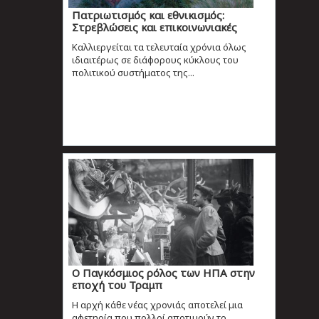
Πατριωτισμός και εθνικισμός:
Στρεβλώσεις και επικοινωνιακές
Καλλιεργείται τα τελευταία χρόνια όλως
ιδιαιτέρως σε διάφορους κύκλους του
πολιτικού συστήματος της...
Ο Παγκόσμιος ρόλος των ΗΠΑ στην
εποχή του Τραμπ
Η αρχή κάθε νέας χρονιάς αποτελεί μια
αφετηρία που πολλοί αποτιμούν το