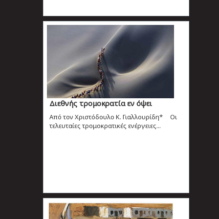
Διεθνής τρομοκρατία εν όψει
Από τον Χριστόδουλο Κ. Γιαλλουρίδη* Οι
τελευταίες τρομοκρατικές ενέργειες...