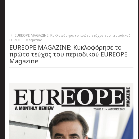
πριν
2 months 2 ημέρες
Κατάλαβες;
EUREOPE MAGAZINE: Κυκλοφόρησε το πρώτο τεύχος του περιοδικού
EUREOPE Magazine
EUREOPE MAGAZINE: Κυκλοφόρησε το
πρώτο τεύχος του περιοδικού EUREOPE
Magazine