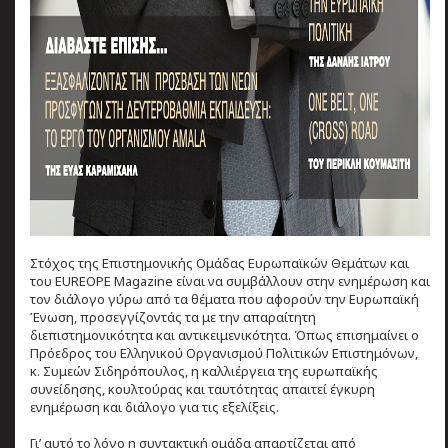
Στόχος της Επιστημονικής Ομάδας Ευρωπαϊκών Θεμάτων και
του EUREOPE Magazine είναι να συμβάλλουν στην ενημέρωση και
τον διάλογο γύρω από τα θέματα που αφορούν την Ευρωπαϊκή
Ένωση, προσεγγίζοντάς τα με την απαραίτητη
διεπιστημονικότητα και αντικειμενικότητα. Όπως επισημαίνει ο
Πρόεδρος του Ελληνικού Οργανισμού Πολιτικών Επιστημόνων,
κ. Συμεών Σιδηρόπουλος, η καλλιέργεια της ευρωπαϊκής
συνείδησης, κουλτούρας και ταυτότητας απαιτεί έγκυρη
ενημέρωση και διάλογο για τις εξελίξεις.
Γι’ αυτό το λόγο η συντακτική ομάδα απαρτίζεται από