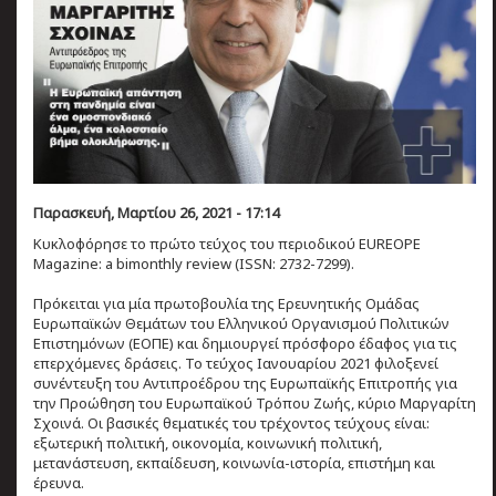
Παρασκευή, Μαρτίου 26, 2021 - 17:14
Κυκλοφόρησε το πρώτο τεύχος του περιοδικού EUREOPE
Magazine: a bimonthly review (ISSN: 2732-7299).
Πρόκειται για μία πρωτοβουλία της Ερευνητικής Ομάδας
Ευρωπαϊκών Θεμάτων του Ελληνικού Οργανισμού Πολιτικών
Επιστημόνων (ΕΟΠΕ) και δημιουργεί πρόσφορο έδαφος για τις
επερχόμενες δράσεις. Το τεύχος Ιανουαρίου 2021 φιλοξενεί
συνέντευξη του Αντιπροέδρου της Ευρωπαϊκής Επιτροπής για
την Προώθηση του Ευρωπαϊκού Τρόπου Ζωής, κύριο Μαργαρίτη
Σχοινά. Οι βασικές θεματικές του τρέχοντος τεύχους είναι:
εξωτερική πολιτική, οικονομία, κοινωνική πολιτική,
μετανάστευση, εκπαίδευση, κοινωνία-ιστορία, επιστήμη και
έρευνα.