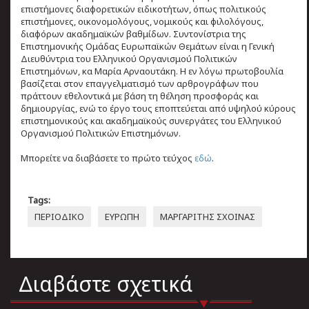
επιστήμονες διαφορετικών ειδικοτήτων, όπως πολιτικούς
επιστήμονες, οικονομολόγους, νομικούς και φιλολόγους,
διαφόρων ακαδημαϊκών βαθμίδων. Συντονίστρια της
Επιστημονικής Ομάδας Ευρωπαϊκών Θεμάτων είναι η Γενική
Διευθύντρια του Ελληνικού Οργανισμού Πολιτικών
Επιστημόνων, κα Μαρία Αρναουτάκη. Η εν λόγω πρωτοβουλία
βασίζεται στον επαγγελματισμό των αρθρογράφων που
πράττουν εθελοντικά με βάση τη θέληση προσφοράς και
δημιουργίας, ενώ το έργο τους εποπτεύεται από υψηλού κύρους
επιστημονικούς και ακαδημαϊκούς συνεργάτες του Ελληνικού
Οργανισμού Πολιτικών Επιστημόνων.
Μπορείτε να διαβάσετε το πρώτο τεύχος
εδώ
.
Tags:
ΠΕΡΙΟΔΙΚΟ
ΕΥΡΩΠΗ
ΜΑΡΓΑΡΙΤΗΣ ΣΧΟΙΝΑΣ
Διαβάστε σχετικά