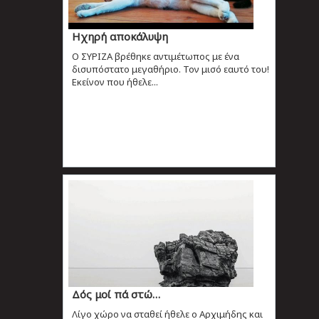
Ηχηρή αποκάλυψη
Ο ΣΥΡΙΖΑ βρέθηκε αντιμέτωπος με ένα
δισυπόστατο μεγαθήριο. Τον μισό εαυτό του!
Εκείνον που ήθελε...
Δός μοί πά στώ…
Λίγο χώρο να σταθεί ήθελε ο Αρχιμήδης και