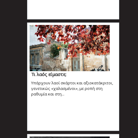
Τι λαός είμαστε;
Υπάρχουν λαοί σκάρτοι και αξιοκατάκριτοι,
γενετικώς «χαλασμένοι», με ροπή στη
ραθυμία και στη...