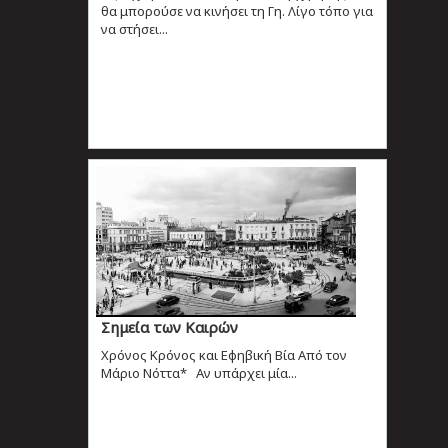
θα μπορούσε να κινήσει τη Γη. Λίγο τόπο για
να στήσει...
Σημεία των Καιρών
Χρόνος Κρόνος και Εφηβική Βία Από τον
Μάριο Νόττα* Aν υπάρχει μία...