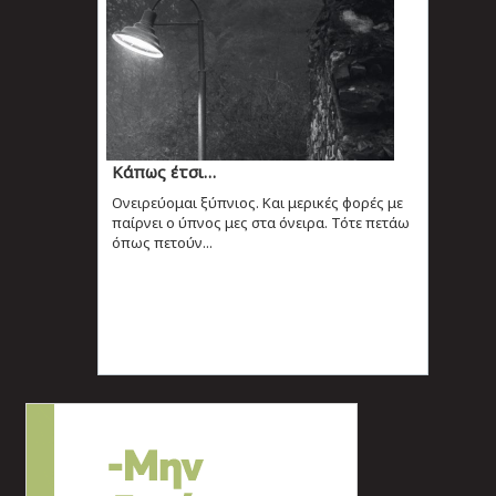
Κάπως έτσι…
Ονειρεύομαι ξύπνιος. Και μερικές φορές με
παίρνει ο ύπνος μες στα όνειρα. Τότε πετάω
όπως πετούν...