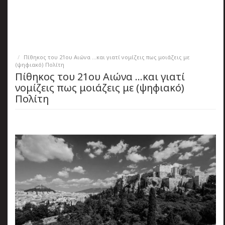
πριν
2 months 5 ημέρες
Κατάλαβες;
Πίθηκος του 21ου Αιώνα ...και γιατί νομίζεις πως μοιάζεις με
(ψηφιακό) Πολίτη
Πίθηκος του 21ου Αιώνα ...και γιατί
νομίζεις πως μοιάζεις με (ψηφιακό)
Πολίτη