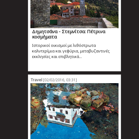
Δημητσάνα - Στεμνίτσα: Πέτρινα
κοσμήματα
Ιστορικοί οικισμοί με λιθόστρωτα
καλντερίμια και γεφύρια, μεταβυζαντινές
εκκλησίες και επιβλητικά...
Travel
[02/02/2016, 03:31]