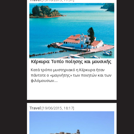
Κέρκυρα: Τοπίο ποίησης και μουσικής
Κατά τρόπο μυστηριακό η Κέρκυρα ήταν
πάντοτε ο «μαγνήτης» των ποιητών και των
φιλόμουσων....
Travel
[19/06/2015, 18:17]