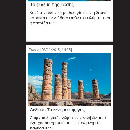
Το φίλεμα της φύσης
Κατά την ελληνική μυθολογία ήταν η θερινή
κατοικία των Δώδεκα Θεών του Ολύμπου και
η πατρίδα των...
Travel
[08/11/2015, 14:35]
Δελφοί: Το κέντρο της γης
Ο αρχαιολογικός χώρος των Δελφών, που
έχει χαρακτηριστεί από το 1987 μνημείο
παγκόσμιας...