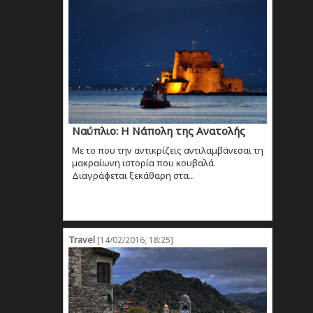
Ναύπλιο: H Νάπολη της Ανατολής
Με το που την αντικρίζεις αντιλαμβάνεσαι τη
μακραίωνη ιστορία που κουβαλά.
Διαγράφεται ξεκάθαρη στα...
Travel
[14/02/2016, 18:25]