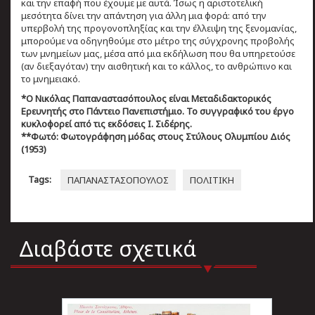
και την επαφή που έχουμε με αυτά. Ίσως η αριστοτελική
μεσότητα δίνει την απάντηση για άλλη μια φορά: από την
υπερβολή της προγονοπληξίας και την έλλειψη της ξενομανίας,
μπορούμε να οδηγηθούμε στο μέτρο της σύγχρονης προβολής
των μνημείων μας, μέσα από μια εκδήλωση που θα υπηρετούσε
(αν διεξαγόταν) την αισθητική και το κάλλος, το ανθρώπινο και
το μνημειακό.
*Ο Νικόλας Παπαναστασόπουλος είναι Μεταδιδακτορικός
Ερευνητής στο Πάντειο Πανεπιστήμιο. Το συγγραφικό του έργο
κυκλοφορεί από τις εκδόσεις Ι. Σιδέρης.
**Φωτό: Φωτογράφηση μόδας στους Στύλους Ολυμπίου Διός
(1953)
Tags:
ΠΑΠΑΝΑΣΤΑΣΟΠΟΥΛΟΣ
ΠΟΛΙΤΙΚΗ
Διαβάστε σχετικά