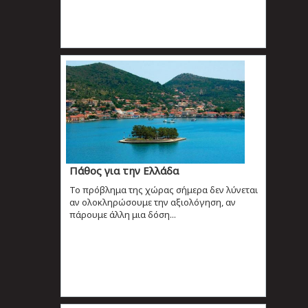
Πάθος για την Ελλάδα
Το πρόβλημα της χώρας σήμερα δεν λύνεται
αν ολοκληρώσουμε την αξιολόγηση, αν
πάρουμε άλλη μια δόση...