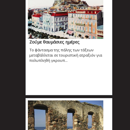
Ζούμε θαυμάσιες ημέρες
Το φάντασμα της πάλης των τάξεων
μεταβάλλεται σε τουριστική ατραξιόν για
πολυπληθή γκρουπ...