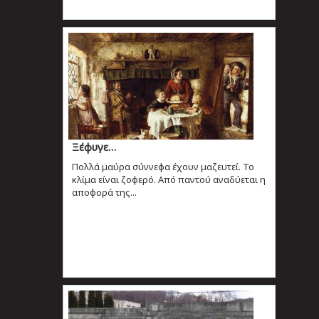
Ξέφυγε…
Πολλά μαύρα σύννεφα έχουν μαζευτεί. Το
κλίμα είναι ζοφερό. Από παντού αναδύεται η
αποφορά της...