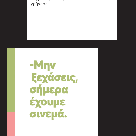
γρήγορο...