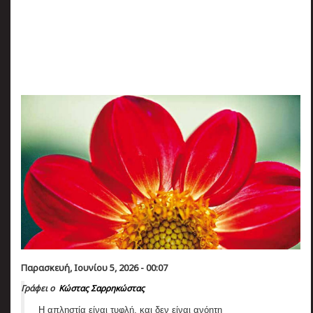
πριν
2 months 5 ημέρες
Κατάλαβες;
Παρασκευή, Ιουνίου 5, 2026 - 00:07
Γράφει ο
Κώστας Σαρρηκώστας
Η απληστία είναι τυφλή, και δεν είναι ανόητη