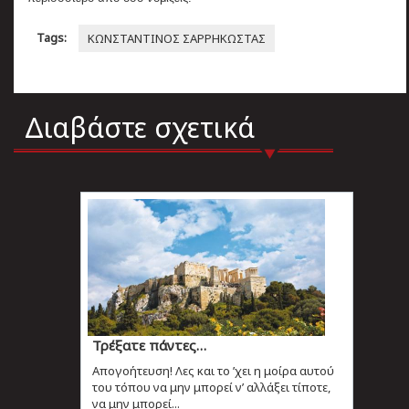
Tags:
ΚΩΝΣΤΑΝΤΙΝΟΣ ΣΑΡΡΗΚΩΣΤΑΣ
Διαβάστε σχετικά
Τρέξατε πάντες…
Απογοήτευση! Λες και το ’χει η μοίρα αυτού
του τόπου να μην μπορεί ν’ αλλάξει τίποτε,
να μην μπορεί...