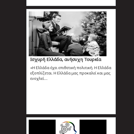
Ισχυρή Ελλάδα, ανήσυχη Τουρκία
«Η Ελλάδα έχει επιθετική πολιτική. Η Ελλάδα
εξοπλίζεται. Η Ελλάδα μας προκαλεί και μας
ενοχλεί....