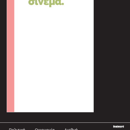
Πολιτική
Οικονομία
Διεθνή