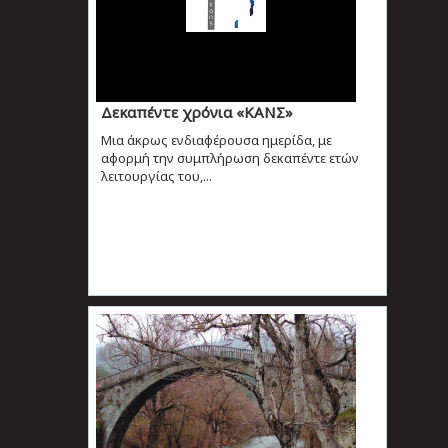
Δεκαπέντε χρόνια «ΚΑΝΣ»
Μια άκρως ενδιαφέρουσα ημερίδα, με
αφορμή την συμπλήρωση δεκαπέντε ετών
λειτουργίας του,...