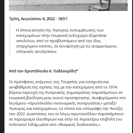
Τρίτη, Αυγούστου 9, 2022 - 18:57
Η όποια κίνηση της Άγκυρας ενσωμάτωσης των
κατεχομένων στην τουρκική ενδοχώρα εξαρτάται
απολύτως από το προβλεπόμενο από την ίδια,
επερχόμενο κόστος, σε συνάρτηση με τις αναμενόμενες
ελληνικές αντιδράσεις
Aπό τον Χριστόδουλο Κ. Γιαλλουρίδη*
Οι πρόσφατες ενέργειες της Τουρκίας για ενίσχυση και
αναβάθμιση της σχέσης της με την κατεχόμενη από το 1974
βόρεια περιοχή της Κυπριακής Δημοκρατίας παραπέμπουν σε
τουρκική βούληση μιας οιονεί προσάρτησης. Αναφερόμαστε στο
λεγόμενο «πρωτόκολλο οικονομικής συνεργασίας» μεταξύ
Άγκυρας και κατεχομένων, το οποίο και υπεγράφη την Άνοιξη
του 2022. Διαστάσεις του εν λόγω πρωτοκόλλου παραπέμπουν
σε περιορισμό ελευθεριών και στην έτι περαιτέρω επιβολή του
πολιτικού Ισλάμ μέσα από «θεσμικές διαδικασίες».