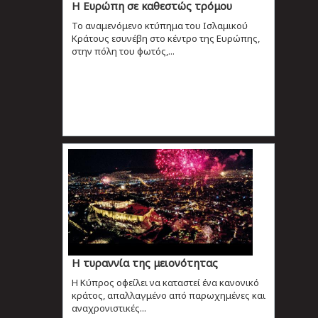
Η Ευρώπη σε καθεστώς τρόμου
Το αναμενόμενο κτύπημα του Ισλαμικού
Κράτους εσυνέβη στο κέντρο της Ευρώπης,
στην πόλη του φωτός,...
Η τυραννία της μειονότητας
Η Κύπρος οφείλει να καταστεί ένα κανονικό
κράτος, απαλλαγμένο από παρωχημένες και
αναχρονιστικές...