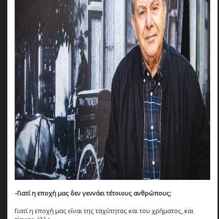
-Γιατί η εποχή μας δεν γεννάει τέτοιους ανθρώπους;
Γιατί η εποχή μας είναι της ταχύτητας και του χρήματος, και