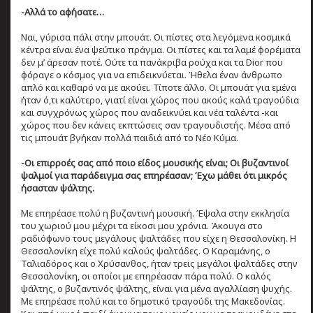
-Αλλά το αφήσατε…
Ναι, γύρισα πάλι στην μπουάτ. Οι πίστες στα λεγόμενα κοσμικά
κέντρα είναι ένα ψεύτικο πράγμα. Οι πίστες και τα λαμέ φορέματα
δεν μ’ άρεσαν ποτέ. Ούτε τα πανάκριβα ρούχα και τα Dior που
φόραγε ο κόσμος για να επιδεικνύεται. Ήθελα έναν άνθρωπο
απλό και καθαρό να με ακούει. Τίποτε άλλο. Οι μπουάτ για εμένα
ήταν ό,τι καλύτερο, γιατί είναι χώρος που ακούς καλά τραγούδια
και συγχρόνως χώρος που αναδεικνύει και νέα ταλέντα -και
χώρος που δεν κάνεις εκπτώσεις σαν τραγουδιστής. Μέσα από
τις μπουάτ βγήκαν πολλά παιδιά από το Νέο Κύμα.
-Οι επιρροές σας από ποιο είδος μουσικής είναι; Οι βυζαντινοί
ψαλμοί για παράδειγμα σας επηρέασαν; Έχω μάθει ότι μικρός
ήσασταν ψάλτης.
Με επηρέασε πολύ η βυζαντινή μουσική. Έψαλα στην εκκλησία
του χωριού μου μέχρι τα είκοσι μου χρόνια. Άκουγα στο
ραδιόφωνο τους μεγάλους ψαλτάδες που είχε η Θεσσαλονίκη. Η
Θεσσαλονίκη είχε πολύ καλούς ψαλτάδες. Ο Καραμάνης, ο
Ταλιαδόρος και ο Χρύσανθος, ήταν τρεις μεγάλοι ψαλτάδες στην
Θεσσαλονίκη, οι οποίοι με επηρέασαν πάρα πολύ. Ο καλός
ψάλτης, ο βυζαντινός ψάλτης, είναι για μένα αγαλλίαση ψυχής.
Με επηρέασε πολύ και το δημοτικό τραγούδι της Μακεδονίας.