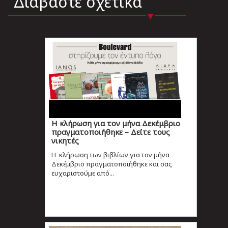
Διαβάστε σχετικά
Η κλήρωση για τον μήνα Δεκέμβριο
πραγματοποιήθηκε – Δείτε τους
νικητές
Η κλήρωση των βιβλίων για τον μήνα
Δεκέμβριο πραγματοποιήθηκε και σας
ευχαριστούμε από...