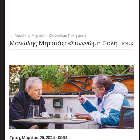
πριν
2 months 2 ημέρες
Κατάλαβες;
Μανώλης Μητσιάς: «Συγγνώμη Πόλη μου»
Μανώλης Μητσιάς: «Συγγνώμη Πόλη μου»
Τρίτη, Μαρτίου 26, 2024 - 00:53