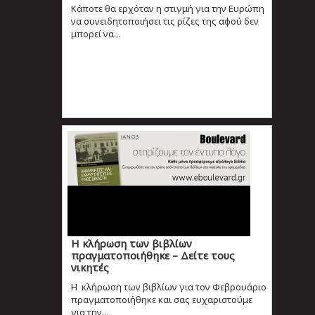
Κάποτε θα ερχόταν η στιγμή για την Ευρώπη
να συνειδητοποιήσει τις ρίζες της αφού δεν
μπορεί να...
Η κλήρωση των βιβλίων
πραγματοποιήθηκε – Δείτε τους
νικητές
Η κλήρωση των βιβλίων για τον Φεβρουάριο
πραγματοποιήθηκε και σας ευχαριστούμε
για την...