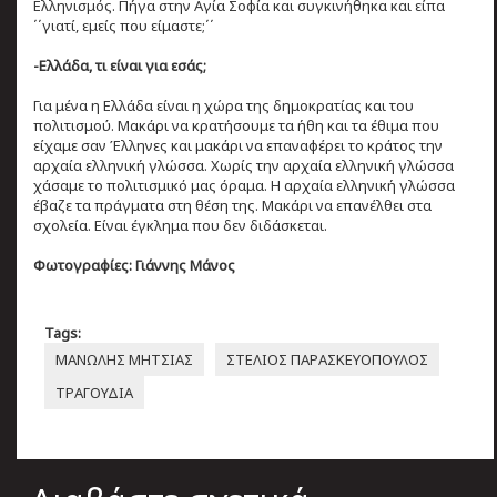
Ελληνισμός. Πήγα στην Αγία Σοφία και συγκινήθηκα και είπα
΄΄γιατί, εμείς που είμαστε;΄΄
-Ελλάδα, τι είναι για εσάς;
Για μένα η Ελλάδα είναι η χώρα της δημοκρατίας και του
πολιτισμού. Μακάρι να κρατήσουμε τα ήθη και τα έθιμα που
είχαμε σαν Έλληνες και μακάρι να επαναφέρει το κράτος την
αρχαία ελληνική γλώσσα. Χωρίς την αρχαία ελληνική γλώσσα
χάσαμε το πολιτισμικό μας όραμα. Η αρχαία ελληνική γλώσσα
έβαζε τα πράγματα στη θέση της. Μακάρι να επανέλθει στα
σχολεία. Είναι έγκλημα που δεν διδάσκεται.
Φωτογραφίες: Γιάννης Μάνος
Tags:
ΜΑΝΩΛΗΣ ΜΗΤΣΙΑΣ
ΣΤΕΛΙΟΣ ΠΑΡΑΣΚΕΥΟΠΟΥΛΟΣ
ΤΡΑΓΟΥΔΙΑ