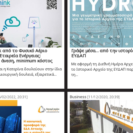
k από το Φυσικό Αέριο
Γράψε μέσα… από την ιστορί
Εταιρεία Ενέργειας:
ΕΥΔΑΠ
άνεση, minimum κόστος
Με αφορμή τη Διεθνή Ημέρα Αρχε
αι η Κατερίνα δουλεύουν στην ίδια
το Ιστορικό Αρχείο της ΕΥΔΑΠ πα
μιουργική δουλειά, εξαιρετικά...
τη...
Business
/02/2022, 20:31]
[11/12/2020, 20:39]