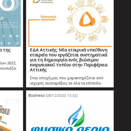
α της
ΕΔΑ Αττικής: Μία εταιρικά υπεύθυνη
εταιρεία που εργάζεται συστηματικά
για τη δημιουργία ενός βιώσιμου
ίων 2022,
ενεργειακού τοπίου στην Περιφέρεια
ρουσιάζει
Αττικής
Στην εποχή μας που χαρακτηρίζεται από
ισχυρές αναταράξεις σε όλα τα επίπεδα -
κοινωνία,...
Business
[08/12/2020, 15:32]