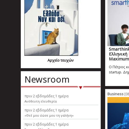
Smarthin
Ελληνική 
Maximum 
Αρχείο τευχών
Ο Πέτρος κ
startup. Δη
Newsroom
Business
[08
πριν
2 εβδομάδες 1 ημέρα
Ανόθευτη ελευθερία
πριν
2 εβδομάδες 1 ημέρα
«Θεέ μου δώσε μου τη γαλήνη»
πριν
2 εβδομάδες 1 ημέρα