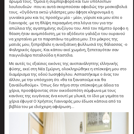
άρωμά τους. Όμοια η συμπεριφορά και των υπόλοιπων
λουλουδιών -που κι αυτά σκορπούσαν αφειδώς την μοσκοβολιά
τους. «Ογδόντα οκτώ γλάστρες μου άφησε κληρονομιά η
γυναίκα μου και τις προσέχω μία – μία», γύρισε και μου είπε ο
Γιανναράς -με τη θλίψη περασμένη στα λόγια του για την
απώλεια τής αγαπημένης συζύγου του. Από τον πέμπτο όροφο η
θέαση ήταν ανεμπόδιστη, με το αξόδευτο γαλάζιο του ουρανού
να χορταίνει με το παραπάνω τα μάτια μου. Στο μάκρος της
ματιάς μου, ξεπρόβαλε η ανοιξιάτικη φυλλωσιά της θάλασσας -ο
Φαληρικός όρμος. Και κάπου εκεί χωμένη, ξεπεταγόταν σαν
παιγνιδιάρα πεταλούδα η Καστέλα.
Με αυτές τις εξαίσιες εικόνες της ανεπανάληπτης ελληνικής
φύσης, εκεί στη Νέα Σμύρνη, ολοκληρώθηκε η επίσκεψη μου στο
διαμέρισμα της οδού Ιωσηφόγλου. Ασπαστήκαμε ο ένας τον
άλλον, με την υπόσχεση ότι «θα τα ξαναπούμε και θα
ξαναϊδωθούμε». Όπως δεν πήγα στην επίσκεψη με άδεια τα
χέρια, προσφέροντας στον οικοδεσπότη σύμφωνα με τους
κανόνες της ευγένειας ένα κουτί με γλυκά, το ίδιο με γεμάτα τα
χέρια έφυγα! Ο Χρήστος Γιανναράς μου έδωσε κάποια από τα
βιβλία του με ιδιόχειρη αφιέρωση…