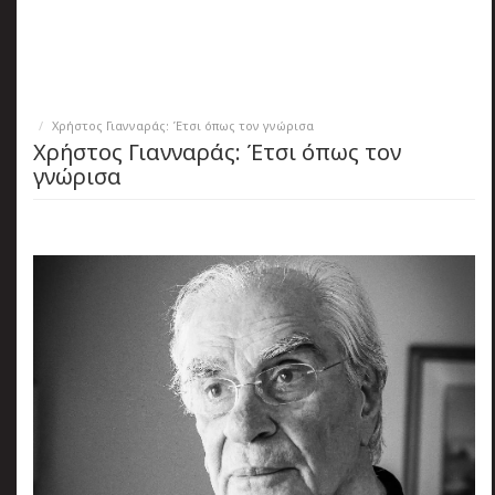
πριν
2 months 3 ημέρες
Κατάλαβες;
Χρήστος Γιανναράς: Έτσι όπως τον γνώρισα
Χρήστος Γιανναράς: Έτσι όπως τον
γνώρισα