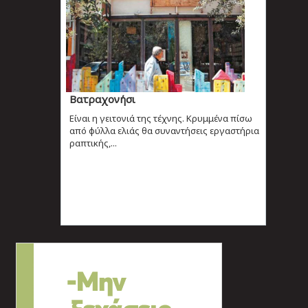
Βατραχονήσι
Είναι η γειτονιά της τέχνης. Κρυμμένα πίσω
από φύλλα ελιάς θα συναντήσεις εργαστήρια
ραπτικής,...