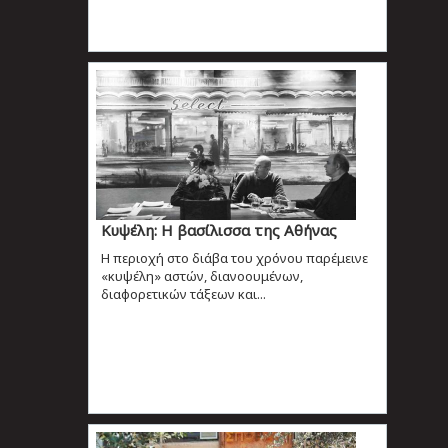
Κυψέλη: Η βασίλισσα της Αθήνας
H περιοχή στο διάβα του χρόνου παρέμεινε
«κυψέλη» αστών, διανοουμένων,
διαφορετικών τάξεων και...