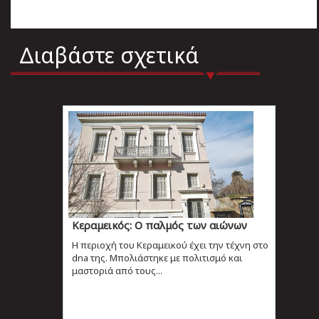
Διαβάστε σχετικά
Κεραμεικός: Ο παλμός των αιώνων
Η περιοχή του Κεραμεικού έχει την τέχνη στο
dna της. Μπολιάστηκε με πολιτισμό και
μαστοριά από τους...