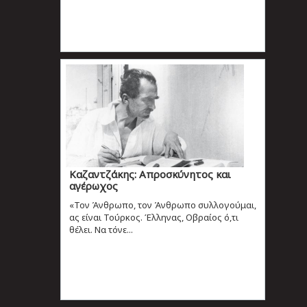
Καζαντζάκης: Απροσκύνητος και
αγέρωχος
«Τον Άνθρωπο, τον Άνθρωπο συλλογούμαι,
ας είναι Τούρκος. Έλληνας, Οβραίος ό,τι
θέλει. Να τόνε...