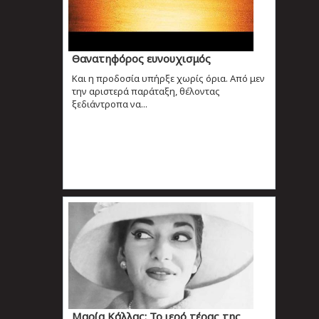
Θανατηφόρος ευνουχισμός
Και η προδοσία υπήρξε χωρίς όρια. Από μεν
την αριστερά παράταξη, θέλοντας
ξεδιάντροπα να...
Μαρία Κάλλας: Το ιερό τέρας της