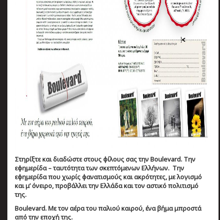
Στηρίξτε και διαδώστε στους φίλους σας την
Boulevard
.
T
ην
εφημερίδα – ταυτότητα των σκεπτόμενων Ελλήνων. Την
εφημερίδα που χωρίς φανατισμούς και ακρότητες, με λογισμό
και μ’ όνειρο, προβάλλει την Ελλάδα και τον αστικό πολιτισμό
της.
Boulevard
. Με τον αέρα του παλιού καιρού, ένα βήμα μπροστά
από την εποχή της.