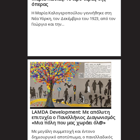
όπερας
Η Μαρία Καλογεροπούλου γεννήθηκε στη
Νέα Υόρκη, τον Δεκέμβριο του 1923, από τον
Γεώργιο και την...
LAMDA Development: Με απόλυτη
επιτυχία ο Πανελλήνιος Διαγωνισμός
«Μια πόλη που μας χωράει όλ@»
Mε μεγάλη συμμετοχή και έντονο
δημιουργικό αποτύπωμα, ο πανελλαδικός