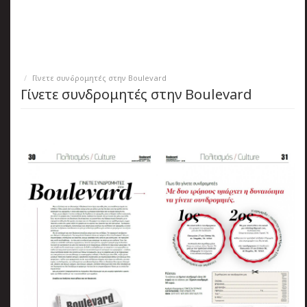
πριν
2 months 3 ημέρες
Κατάλαβες;
Γίνετε συνδρομητές στην Boulevard
Γίνετε συνδρομητές στην Boulevard