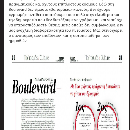
πραγματικούς και όχι τους επίπλαστους κόσμους. Εδώ στη
Boulevard δεν είμαστε «βαποράκια» κανενός. Δεν έχουμε
«γραμμή»· αντίθετα πιστεύουμε τόσο πολύ στην ελευθερία και
την δημοκρατία που δεν διστάζουμε να γράφουμε –και γιατί όχι
να υπερασπιζόμαστε- θέσεις με τις οποίες δεν συμφωνούμε. Δεν
μας ενοχλεί η διαφορετικότητα του πνεύματος. Μας στενοχωρεί
ο φανατισμός των επαϊόντων και η αυτοπεποίθηση των
ημιμαθών.