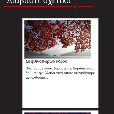
Διαβάστε σχετικά
Σε φθινοπωρινό κάδρο
Πώς άραγε φανταζόμαστε την Ευρώπη που
ζούμε; Την Ελλάδα στην οποία γεννηθήκαμε,
μεγαλώσαμε,...