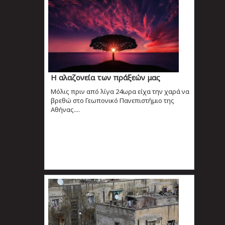
Η αλαζονεία των πράξεών μας
Μόλις πριν από λίγα 24ωρα είχα την χαρά να
βρεθώ στο Γεωπονικό Πανεπιστήμιο της
Αθήνας....