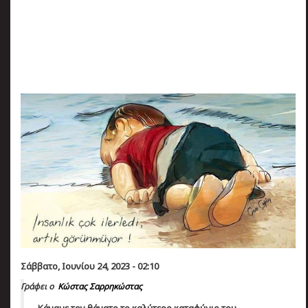
πριν
2 months 6 ημέρες
Κατάλαβες;
Σάββατο, Ιουνίου 24, 2023 - 02:10
Γράφει ο
Κώστας Σαρρηκώστας