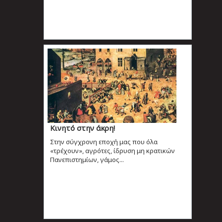
Κινητό στην άκρη!
Στην σύγχρονη εποχή μας που όλα
«τρέχουν», αγρότες, ίδρυση μη κρατικών
Πανεπιστημίων, γάμος...