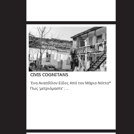
CIVIS COGNITANS
Ένα Ανατέλλον Είδος Από τον Μάριο Νόττα*
Πως ‘μετριόμαστε’ ; ...