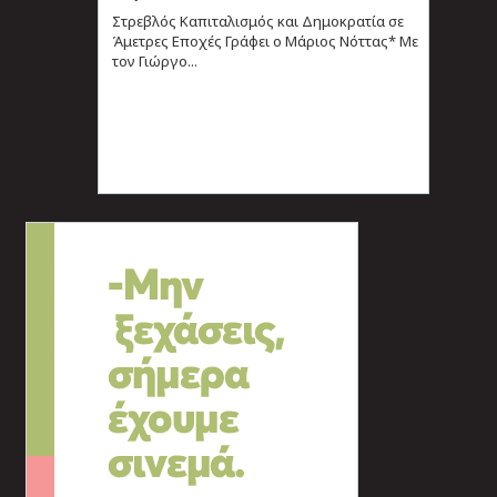
Στρεβλός Καπιταλισμός και Δημοκρατία σε
Άμετρες Εποχές Γράφει ο Μάριος Νόττας* Με
τον Γιώργο...