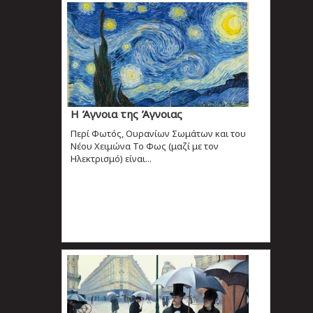
Η Άγνοια της Άγνοιας
Περί Φωτός, Ουρανίων Σωμάτων και του
Νέου Χειμώνα To Φως (μαζί με τον
Ηλεκτρισμό) είναι...