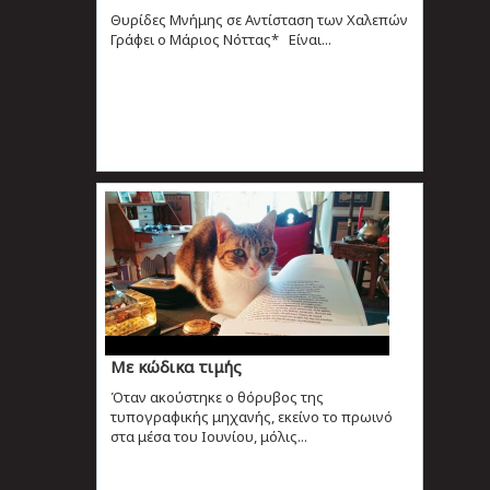
Θυρίδες Μνήμης σε Αντίσταση των Χαλεπών
Γράφει ο Μάριος Νόττας* Είναι...
Με κώδικα τιμής
Όταν ακούστηκε ο θόρυβος της
τυπογραφικής μηχανής, εκείνο το πρωινό
στα μέσα του Ιουνίου, μόλις...