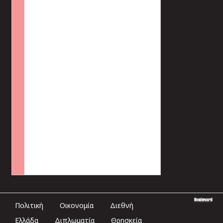
Πολιτική
Οικονομία
Διεθνή
Ελλάδα
Διπλωματία
Θρησκεία