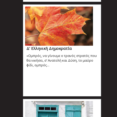
Δ’ Ελληνική Δημοκρατία
«Ομπρός, να γίνουμε ο τρανός στρατός που
θα νικήσει, σ’ Ανατολή και Δύση, το μαύρο
φίδι, ομπρός...