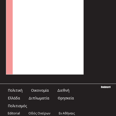
Πολιτική
Οικονομία
Διεθνή
Ελλάδα
Διπλωματία
Θρησκεία
Πολιτισμός
Editorial
Οδός Ονείρων
Εν Αθήναις