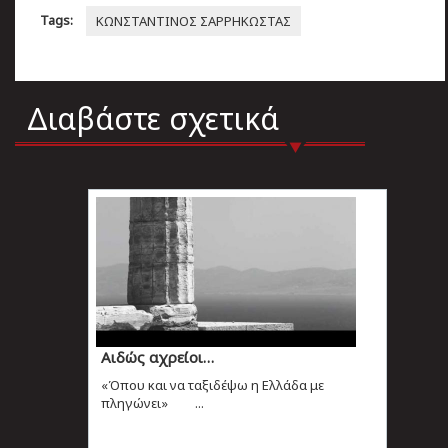
Tags:
ΚΩΝΣΤΑΝΤΙΝΟΣ ΣΑΡΡΗΚΩΣΤΑΣ
Διαβάστε σχετικά
Αιδώς αχρείοι…
«Όπου και να ταξιδέψω η Ελλάδα με
πληγώνει» ...