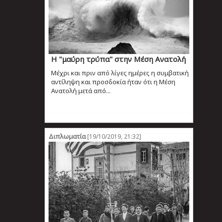
Η "μαύρη τρύπα" στην Μέση Ανατολή
Μέχρι και πριν από λίγες ημέρες η συμβατική
αντίληψη και προσδοκία ήταν ότι η Μέση
Ανατολή μετά από...
Διπλωματία
[19/10/2019, 21:32]