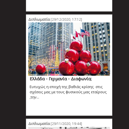
Διπλωματία
[29/12/2020, 17:12]
Ελλάδα - Γερμανία - Διαφωνία;
Ευτυχώς η εποχή της βαθιάς κρίσης στις
σχέσεις μας με τους φυσικούς μας εταίρους
,την...
Διπλωματία
[29/11/2020, 19:44]