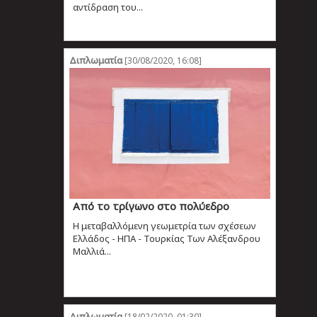
αντίδραση του...
Διπλωματία
[30/08/2020, 16:08]
Από το τρίγωνο στο πολύεδρο
Η μεταβαλλόμενη γεωμετρία των σχέσεων
Ελλάδος - ΗΠΑ - Τουρκίας Των Αλέξανδρου
Μαλλιά...
Διπλωματία
[18/02/2020, 01:30]