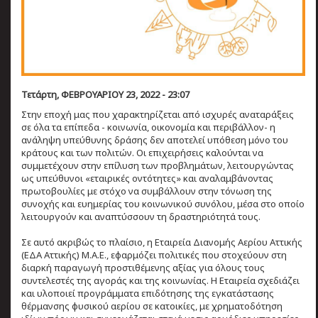
Τετάρτη, ΦΕΒΡΟΥΑΡΙΟΥ 23, 2022 - 23:07
Στην εποχή μας που χαρακτηρίζεται από ισχυρές αναταράξεις
σε όλα τα επίπεδα - κοινωνία, οικονομία και περιβάλλον- η
ανάληψη υπεύθυνης δράσης δεν αποτελεί υπόθεση μόνο του
κράτους και των πολιτών. Οι επιχειρήσεις καλούνται να
συμμετέχουν στην επίλυση των προβλημάτων, λειτουργώντας
ως υπεύθυνοι «εταιρικές οντότητες» και αναλαμβάνοντας
πρωτοβουλίες με στόχο να συμβάλλουν στην τόνωση της
συνοχής και ευημερίας του κοινωνικού συνόλου, μέσα στο οποίο
λειτουργούν και αναπτύσσουν τη δραστηριότητά τους.
Σε αυτό ακριβώς το πλαίσιο, η Εταιρεία Διανομής Αερίου Αττικής
(ΕΔΑ Αττικής) Μ.Α.Ε., εφαρμόζει πολιτικές που στοχεύουν στη
διαρκή παραγωγή προστιθέμενης αξίας για όλους τους
συντελεστές της αγοράς και της κοινωνίας. Η Εταιρεία σχεδιάζει
και υλοποιεί προγράμματα επιδότησης της εγκατάστασης
θέρμανσης φυσικού αερίου σε κατοικίες, με χρηματοδότηση