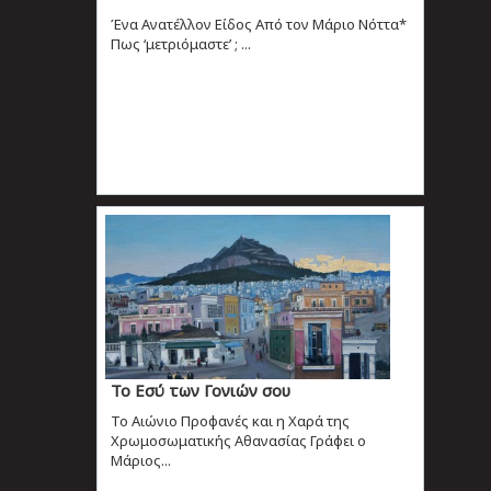
Ένα Ανατέλλον Είδος Από τον Μάριο Νόττα*
Πως ‘μετριόμαστε’ ; ...
Το Εσύ των Γονιών σου
Το Αιώνιο Προφανές και η Χαρά της
Χρωμοσωματικής Αθανασίας Γράφει ο
Μάριος...