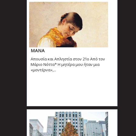
ΜΑΝΑ
Απουσία και Απληστία στον 21ο Από τον
Μάριο Νόττα* Η μητέρα μου ήταν μια
«μοντέρνα»,...