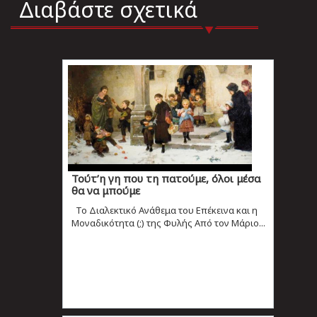
Διαβάστε σχετικά
Τούτ’η γη που τη πατούμε, όλοι μέσα
θα να μπούμε
Το Διαλεκτικό Ανάθεμα του Επέκεινα και η
Μοναδικότητα (;) της Φυλής Από τον Μάριο...