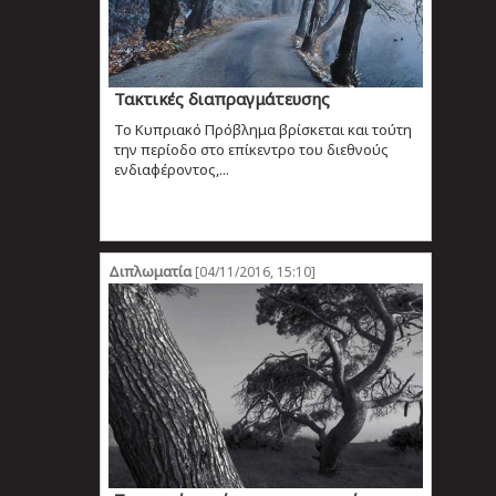
Τακτικές διαπραγμάτευσης
Το Κυπριακό Πρόβλημα βρίσκεται και τούτη
την περίοδο στο επίκεντρο του διεθνούς
ενδιαφέροντος,...
Διπλωματία
[04/11/2016, 15:10]