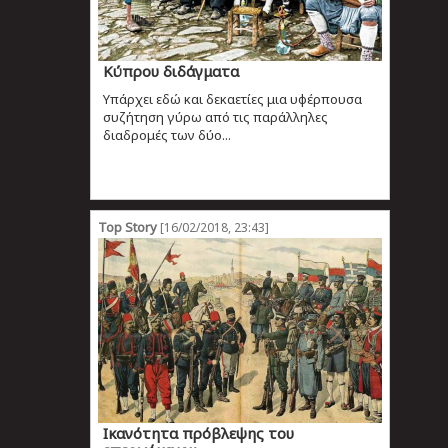
Κύπρου διδάγματα
Υπάρχει εδώ και δεκαετίες μια υφέρπουσα
συζήτηση γύρω από τις παράλληλες
διαδρομές των δύο...
Top Story
[16/02/2018, 23:43]
Ικανότητα πρόβλεψης του