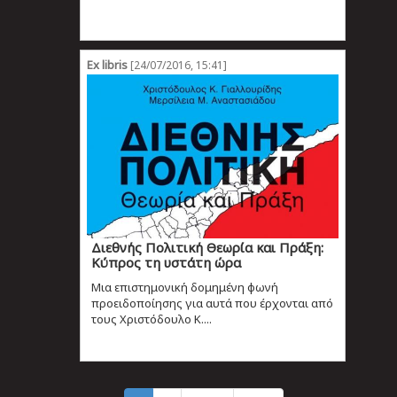
Ex libris
[24/07/2016, 15:41]
Διεθνής Πολιτική Θεωρία και Πράξη:
Κύπρος τη υστάτη ώρα
Μια επιστημονική δομημένη φωνή
προειδοποίησης για αυτά που έρχονται από
τους Χριστόδουλο Κ....