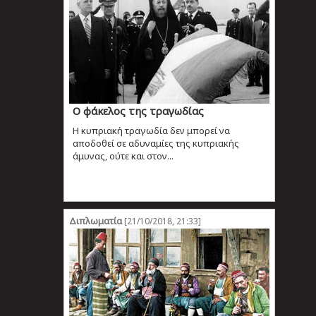
Ο φάκελος της τραγωδίας
Η κυπριακή τραγωδία δεν μπορεί να
αποδοθεί σε αδυναμίες της κυπριακής
άμυνας, ούτε και στον...
Διπλωματία
[21/10/2018, 21:33]