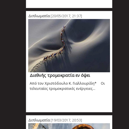
Διπλωματία
[20/05/2017, 21:37]
Διεθνής τρομοκρατία εν όψει
Από τον Χριστόδουλο Κ. Γιαλλουρίδη* Οι
τελευταίες τρομοκρατικές ενέργειες...
Διπλωματία
[19/03/2017, 20:53]