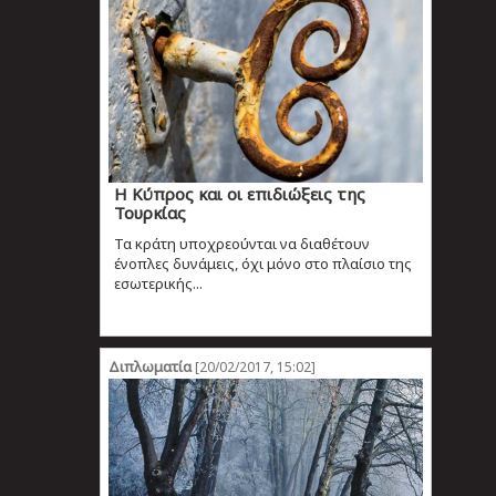
Η Κύπρος και οι επιδιώξεις της
Τουρκίας
Τα κράτη υποχρεούνται να διαθέτουν
ένοπλες δυνάμεις, όχι μόνο στο πλαίσιο της
εσωτερικής...
Διπλωματία
[20/02/2017, 15:02]