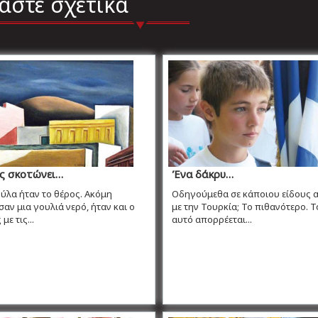
άστε σχετικά
ς σκοτώνει…
Ένα δάκρυ…
ύλα ήταν το θέρος. Ακόμη
Οδηγούμεθα σε κάποιου είδους 
σαν μια γουλιά νερό, ήταν και ο
με την Τουρκία; Το πιθανότερο. 
ε τις...
αυτό απορρέεται...