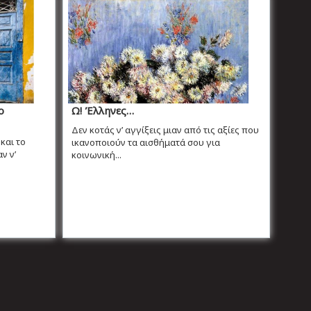
ο
Ω! Έλληνες…
Δεν κοτάς ν’ αγγίξεις μιαν από τις αξίες που
και το
ικανοποιούν τα αισθήματά σου για
ν ν’
κοινωνική...