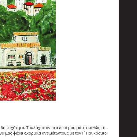
ιώδη ταχύτητα. Τουλάχιστον στα δικά μου μάτια καθώς τα
α μας φέρει ακαριαία αντιμέτωπους με τον Γ΄ Παγκόσμιο