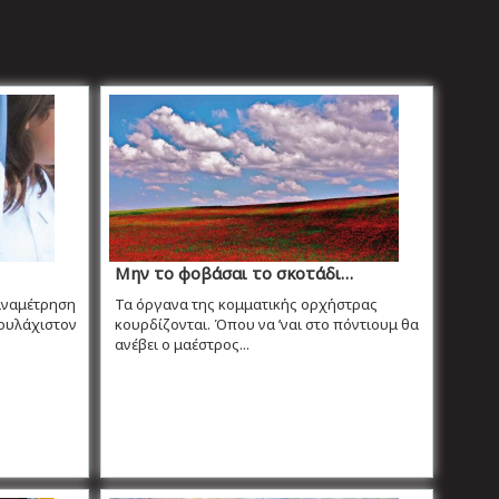
Μην το φοβάσαι το σκοτάδι…
αναμέτρηση
Τα όργανα της κομματικής ορχήστρας
Τουλάχιστον
κουρδίζονται. Όπου να ’ναι στο πόντιουμ θα
ανέβει ο μαέστρος...