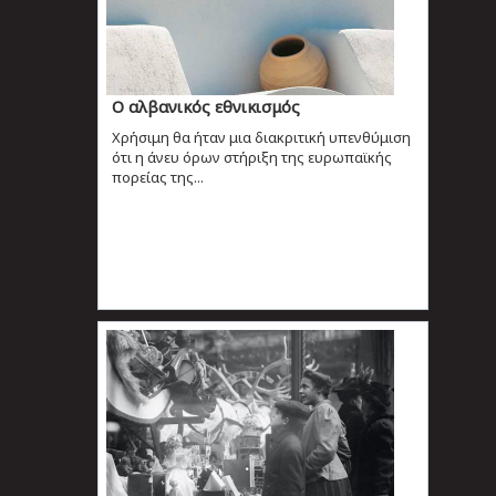
Ο αλβανικός εθνικισμός
Xρήσιμη θα ήταν μια διακριτική υπενθύμιση
ότι η άνευ όρων στήριξη της ευρωπαϊκής
πορείας της...