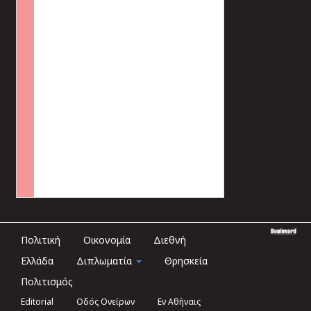
Πολιτική
Οικονομία
Διεθνή
Ελλάδα
Διπλωματία
Θρησκεία
Πολιτισμός
Editorial
Οδός Ονείρων
Εν Αθήναις