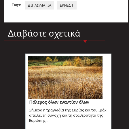
Tags:
ΔΙΠΛΩΜΑΤΙΑ
ΕΡΝΕΣΤ
Διαβάστε σχετικά
Πόλεμος όλων εναντίον όλων
Σήμερα η τραγωδία της Συρίας και του Ιράκ
απειλεί τη συνοχή και τη σταθερότητα της
Ευρώπης...