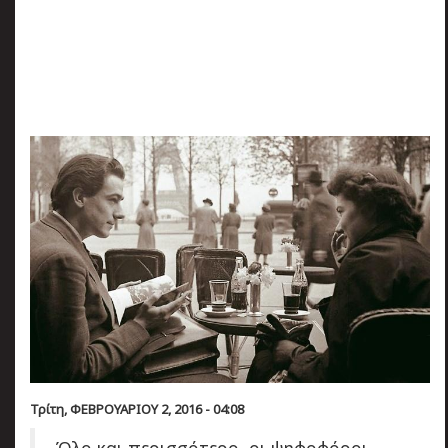
πριν
2 months 3 ημέρες
Κατάλαβες;
Τρίτη, ΦΕΒΡΟΥΑΡΙΟΥ 2, 2016 - 04:08
Όλο και περισσότερο, οι ψηφοφόροι