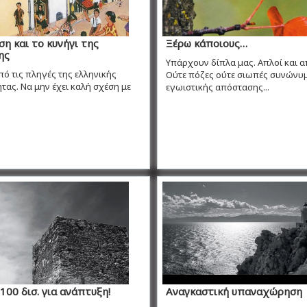
ση και το κυνήγι της
Ξέρω κάποιους…
ης
Υπάρχουν δίπλα μας. Απλοί και απ
από τις πληγές της ελληνικής
Ούτε πόζες ούτε σιωπές συνώνυμ
ητας. Να μην έχει καλή σχέση με
εγωιστικής απόστασης...
100 δισ. για ανάπτυξη!
Αναγκαστική υπαναχώρηση