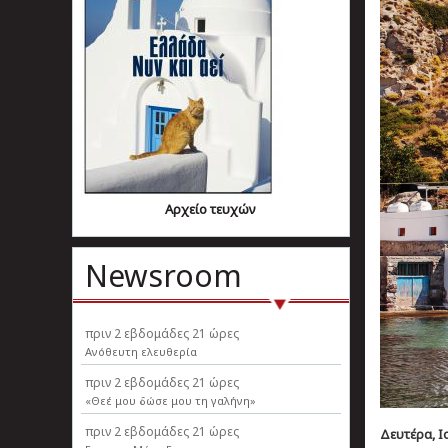
Αρχείο τευχών
Newsroom
πριν
2 εβδομάδες 21 ώρες
Ανόθευτη ελευθερία
πριν
2 εβδομάδες 21 ώρες
«Θεέ μου δώσε μου τη γαλήνη»
πριν
2 εβδομάδες 21 ώρες
Δευτέρα, Ιο