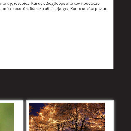
απο της ιστορίας. Και ας διδαχθούμε από τον πρόσφατο
από το σκοτάδι δώδεκα αθώες ψυχές. Και το κατάφεραν με