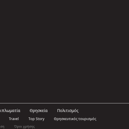
ιπλωματία
Θρησκεία
Πολιτισμός
Travel
Top Story
Θρησκευτικός τουρισμός
ιση
Όροι χρήσης