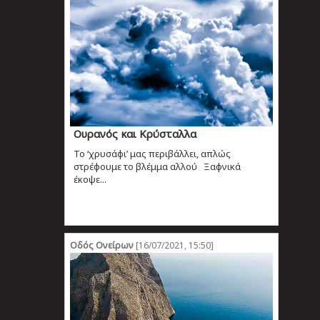
Ουρανός και Κρύσταλλα
Το ‘χρυσάφι’ μας περιβάλλει, απλώς
στρέφουμε το βλέμμα αλλού Ξαφνικά
έκοψε...
Οδός Ονείρων
[16/07/2021, 15:50]