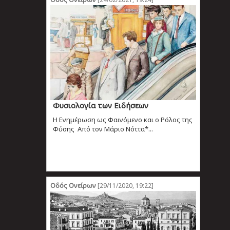
Φυσιολογία των Ειδήσεων
Η Ενημέρωση ως Φαινόμενο και ο Ρόλος της
Φύσης Από τον Μάριο Νόττα*...
Οδός Ονείρων
[29/11/2020, 19:22]