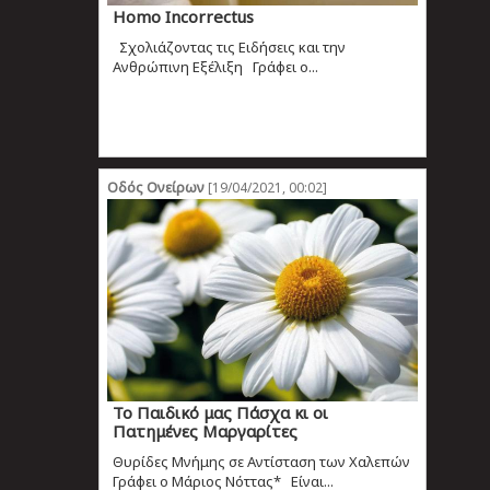
Homo Ιncorrectus
Σχολιάζοντας τις Ειδήσεις και την
Ανθρώπινη Εξέλιξη Γράφει ο...
Οδός Ονείρων
[19/04/2021, 00:02]
Το Παιδικό μας Πάσχα κι οι
Πατημένες Μαργαρίτες
Θυρίδες Μνήμης σε Αντίσταση των Χαλεπών
Γράφει ο Μάριος Νόττας* Είναι...