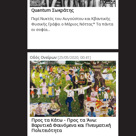
Quantum Σωκράτης
Περί Νυκτός του Αυγούστου και Κβαντικής
Φυσικής Γράφει ο Μάριος Νόττας* Τα πάντα
εν σοφία...
Οδός Ονείρων
[25/05/2020, 00:41]
Προς τα Κάτω - Προς τα Άνω:
Βαρυτικά Φαινόμενα και Πνευματική
Πολιτειότητα