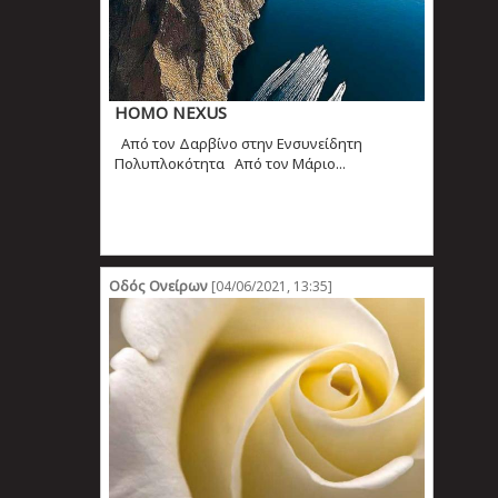
ΗΟΜΟ ΝEXUS
Από τον Δαρβίνο στην Ενσυνείδητη
Πολυπλοκότητα Από τον Μάριο...
Οδός Ονείρων
[04/06/2021, 13:35]