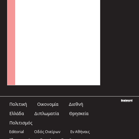
Πολιτική
Οικονομία
Διεθνή
Ελλάδα
Διπλωματία
Θρησκεία
Πολιτισμός
Editorial
Οδός Ονείρων
Εν Αθήναις